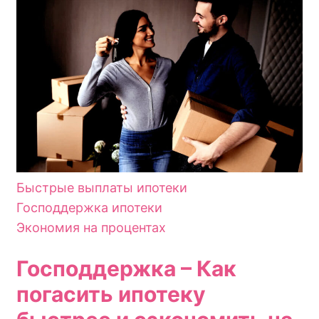
Быстрые выплаты ипотеки
Господдержка ипотеки
Экономия на процентах
Господдержка – Как
погасить ипотеку