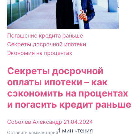
Погашение кредита раньше
Секреты досрочной ипотеки
Экономия на процентах
Секреты досрочной
оплаты ипотеки – как
сэкономить на процентах
и погасить кредит раньше
Соболев Александр
21.04.2024
1 мин чтения
к
Оставить комментарий