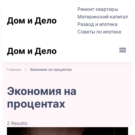
Ремонт квартиры
Материнский капитал
Дом и Дело
Развод и ипотека
Советы по ипотеке
Практичные советы по жилью и сделкам
Дом и Дело
Практичные советы по жилью и сделкам
Главная
Экономия на процентах
Экономия на
процентах
2 Results