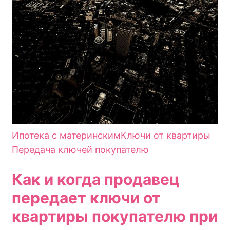
Ипотека с материнским
Ключи от квартиры
Передача ключей покупателю
Как и когда продавец
передает ключи от
квартиры покупателю при