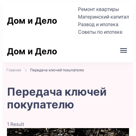
Ремонт квартиры
Материнский капитал
Дом и Дело
Развод и ипотека
Советы по ипотеке
Практичные советы по жилью и сделкам
Дом и Дело
Практичные советы по жилью и сделкам
Главная
Передача ключей покупателю
Передача ключей
покупателю
1 Result