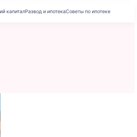
ий капитал
Развод и ипотека
Советы по ипотеке