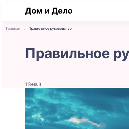
Дом и Дело
Практичные советы по жилью и сделка
Главная
Правильное руководство
Правильное р
1 Result