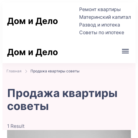
Ремонт квартиры
Материнский капитал
Дом и Дело
Развод и ипотека
Советы по ипотеке
Практичные советы по жилью и сделкам
Дом и Дело
Практичные советы по жилью и сделкам
Главная
Продажа квартиры советы
Продажа квартиры
советы
1 Result