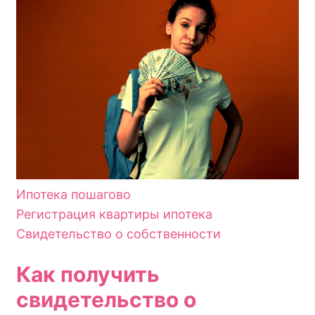
Ипотека пошагово
Регистрация квартиры ипотека
Свидетельство о собственности
Как получить
свидетельство о