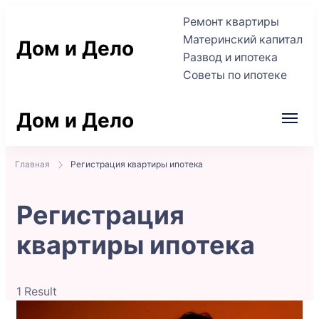
Ремонт квартиры
Материнский капитал
Дом и Дело
Развод и ипотека
Советы по ипотеке
Практичные советы по жилью и сделкам
Дом и Дело
Практичные советы по жилью и сделкам
Главная
Регистрация квартиры ипотека
Регистрация
квартиры ипотека
1 Result