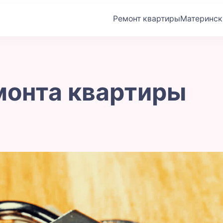
Ремонт квартиры
Материнск
м
монта квартиры