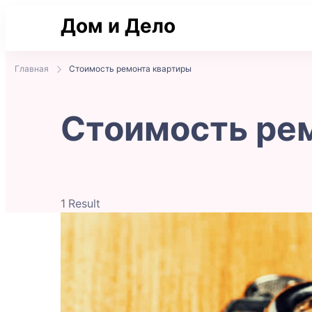
Дом и Дело
Практичные советы по жилью и сделка
Главная
Стоимость ремонта квартиры
Стоимость ре
1 Result