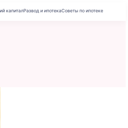
ий капитал
Развод и ипотека
Советы по ипотеке