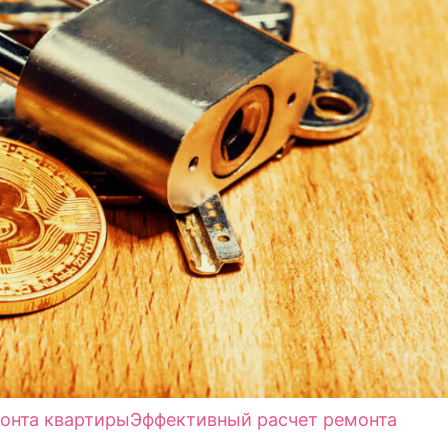
онта квартиры
Эффективный расчет ремонта