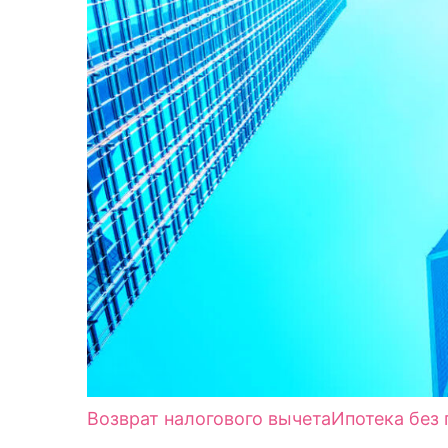
Возврат налогового вычета
Ипотека без