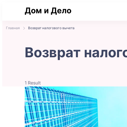
Дом и Дело
Практичные советы по жилью и сделка
Главная
Возврат налогового вычета
Возврат налог
1 Result