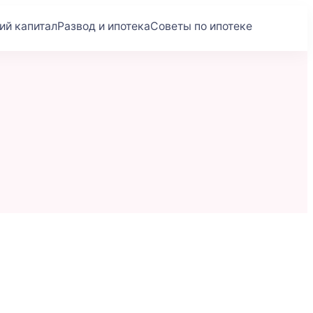
ий капитал
Развод и ипотека
Советы по ипотеке