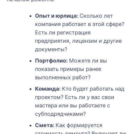
Опыт и юрлица:
Сколько лет
компания работает в этой сфере?
Есть ли регистрация
предприятия, лицензии и другие
документы?
Портфолио:
Можете ли вы
показать примеры ранее
выполненных работ?
Команда:
Кто будет работать над
проектом? Есть ли у вас свои
мастера или вы работаете с
субподрядчиками?
Смета:
Как формируется
стоимость ремонта? Включает ли