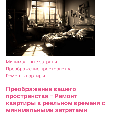
Минимальные затраты
Преображение пространства
Ремонт квартиры
Преображение вашего
пространства – Ремонт
квартиры в реальном времени с
минимальными затратами