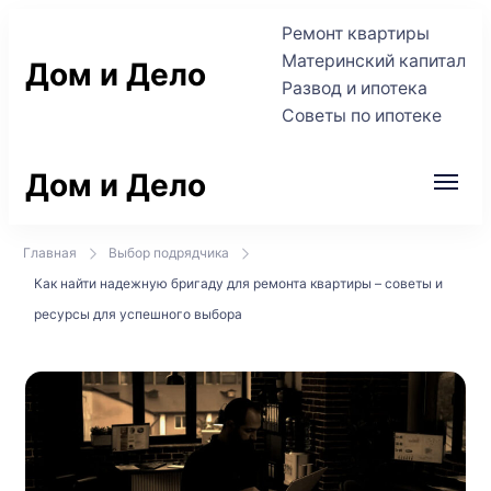
Ремонт квартиры
Материнский капитал
Дом и Дело
Развод и ипотека
Советы по ипотеке
Практичные советы по жилью и сделкам
Дом и Дело
Практичные советы по жилью и сделкам
Главная
Выбор подрядчика
Как найти надежную бригаду для ремонта квартиры – советы и
ресурсы для успешного выбора