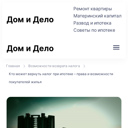
Ремонт квартиры
Материнский капитал
Дом и Дело
Развод и ипотека
Советы по ипотеке
Практичные советы по жилью и сделкам
Дом и Дело
Практичные советы по жилью и сделкам
Главная
Возможности возврата налога
Кто может вернуть налог при ипотеке – права и возможности
покупателей жилья