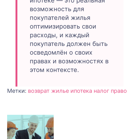
ипотеке — это реальная
возможность для
покупателей жилья
оптимизировать свои
расходы, и каждый
покупатель должен быть
осведомлён о своих
правах и возможностях в
этом контексте.
Метки:
возврат
жилье
ипотека
налог
право
Навигация
по
записям