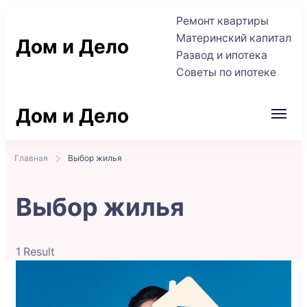
Ремонт квартиры
Материнский капитал
Дом и Дело
Развод и ипотека
Советы по ипотеке
Практичные советы по жилью и сделкам
Дом и Дело
Практичные советы по жилью и сделкам
Главная
Выбор жилья
Выбор жилья
1 Result