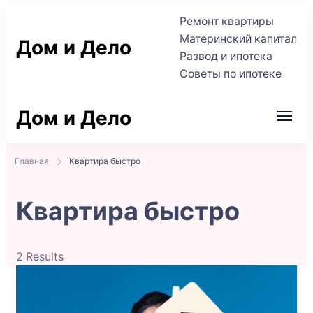
Ремонт квартиры
Материнский капитал
Дом и Дело
Развод и ипотека
Советы по ипотеке
Практичные советы по жилью и сделкам
Дом и Дело
Практичные советы по жилью и сделкам
Главная
Квартира быстро
Квартира быстро
2 Results