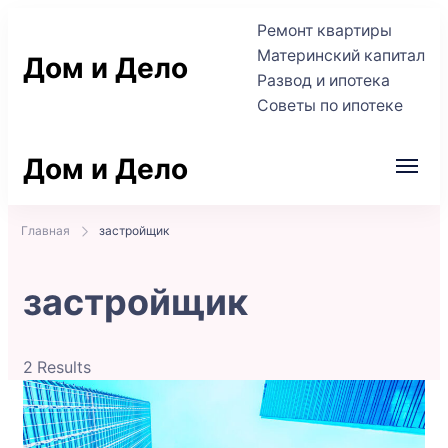
Ремонт квартиры
Материнский капитал
Дом и Дело
Развод и ипотека
Советы по ипотеке
Практичные советы по жилью и сделкам
Дом и Дело
Практичные советы по жилью и сделкам
Главная
застройщик
застройщик
2 Results