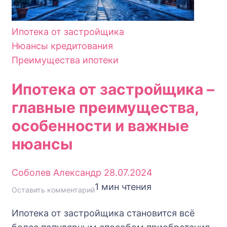
Ипотека от застройщика
Нюансы кредитования
Преимущества ипотеки
Ипотека от застройщика –
главные преимущества,
особенности и важные
нюансы
Соболев Александр
28.07.2024
1 мин чтения
к
Оставить комментарий
Ипотека
Ипотека от застройщика становится всё
от