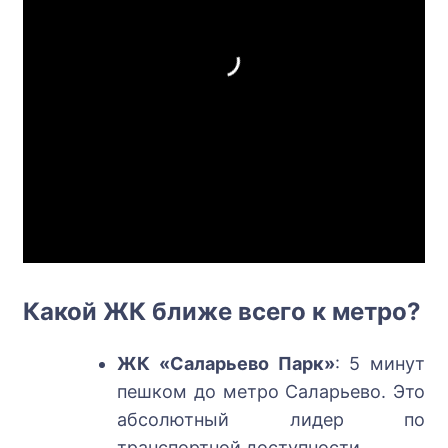
Какой ЖК ближе всего к метро?
ЖК «Саларьево Парк»
: 5 минут
пешком до метро Саларьево. Это
абсолютный лидер по
транспортной доступности.