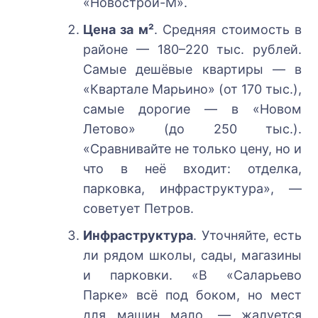
«Новострой-М».
Цена за м²
. Средняя стоимость в
районе — 180–220 тыс. рублей.
Самые дешёвые квартиры — в
«Квартале Марьино» (от 170 тыс.),
самые дорогие — в «Новом
Летово» (до 250 тыс.).
«Сравнивайте не только цену, но и
что в неё входит: отделка,
парковка, инфраструктура», —
советует Петров.
Инфраструктура
. Уточняйте, есть
ли рядом школы, сады, магазины
и парковки. «В «Саларьево
Парке» всё под боком, но мест
для машин мало, — жалуется