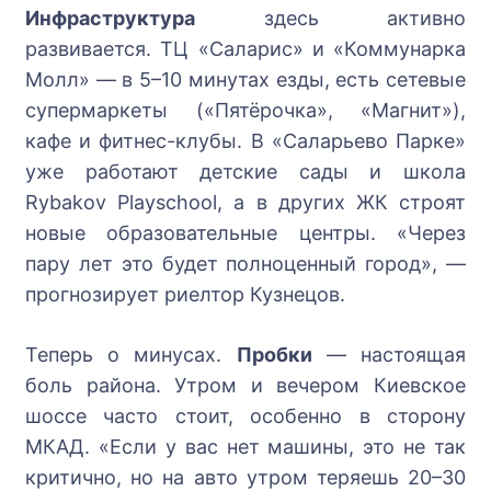
Инфраструктура
здесь активно
развивается. ТЦ «Саларис» и «Коммунарка
Молл» — в 5–10 минутах езды, есть сетевые
супермаркеты («Пятёрочка», «Магнит»),
кафе и фитнес-клубы. В «Саларьево Парке»
уже работают детские сады и школа
Rybakov Playschool, а в других ЖК строят
новые образовательные центры. «Через
пару лет это будет полноценный город», —
прогнозирует риелтор Кузнецов.
Теперь о минусах.
Пробки
— настоящая
боль района. Утром и вечером Киевское
шоссе часто стоит, особенно в сторону
МКАД. «Если у вас нет машины, это не так
критично, но на авто утром теряешь 20–30