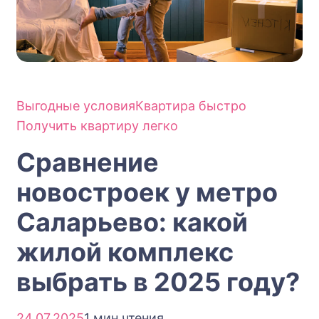
Выгодные условия
Квартира быстро
Получить квартиру легко
Сравнение
новостроек у метро
Саларьево: какой
жилой комплекс
выбрать в 2025 году?
24.07.2025
1 мин чтения