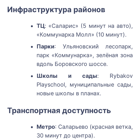
Инфраструктура районов
ТЦ
: «Саларис» (5 минут на авто),
«Коммунарка Молл» (10 минут).
Парки
: Ульяновский лесопарк,
парк «Коммунарка», зелёная зона
вдоль Боровского шоссе.
Школы и сады
: Rybakov
Playschool, муниципальные сады,
новые школы в планах.
Транспортная доступность
Метро
: Саларьево (красная ветка,
30 минут до центра).