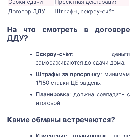
Сроки сдачи
Проектная декларация
Договор ДДУ
Штрафы, эскроу-счёт
На что смотреть в договоре
ДДУ?
Эскроу-счёт
: деньги
замораживаются до сдачи дома.
Штрафы за просрочку
: минимум
1/150 ставки ЦБ за день.
Планировка
: должна совпадать с
итоговой.
Какие обманы встречаются?
Изменение планировок
: после