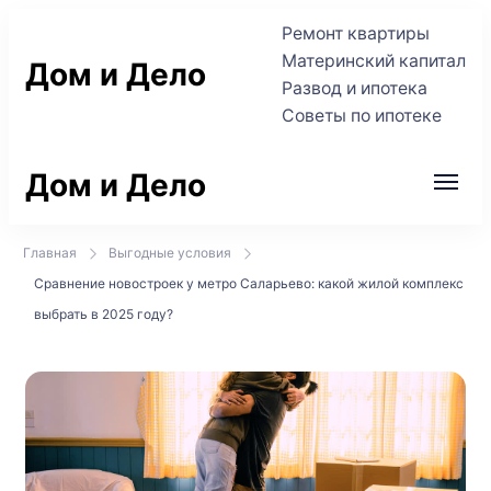
Ремонт квартиры
Материнский капитал
Дом и Дело
Развод и ипотека
Советы по ипотеке
Практичные советы по жилью и сделкам
Дом и Дело
Практичные советы по жилью и сделкам
Главная
Выгодные условия
Сравнение новостроек у метро Саларьево: какой жилой комплекс
выбрать в 2025 году?