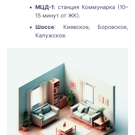
МЦД-1
: станция Коммунарка (10–
15 минут от ЖК).
Шоссе
: Киевское, Боровское,
Калужское.