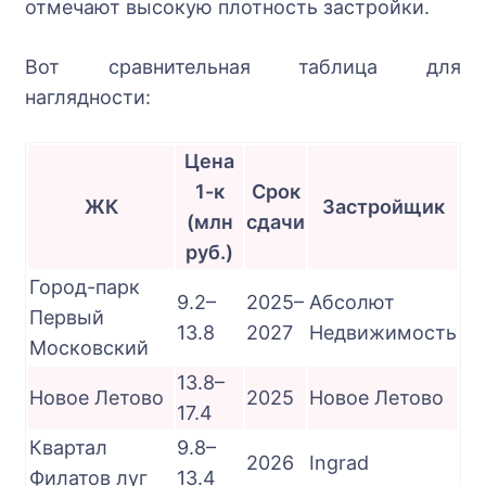
отмечают высокую плотность застройки.
Вот сравнительная таблица для
наглядности:
Цена
1-к
Срок
ЖК
Застройщик
(млн
сдачи
руб.)
Город-парк
9.2–
2025–
Абсолют
Первый
13.8
2027
Недвижимость
Московский
13.8–
Новое Летово
2025
Новое Летово
17.4
Квартал
9.8–
2026
Ingrad
Филатов луг
13.4